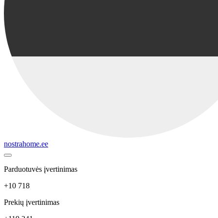
nostrahome.ee
Parduotuvės įvertinimas
+10 718
Prekių įvertinimas