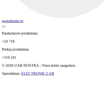
nostrahome.ee
Parduotuvės įvertinimas
+10 718
Prekių įvertinimas
+119 241
© 2026 UAB NOSTRA - Visos teisės saugomos.
Sprendimas:
ELECTRONIC LAB