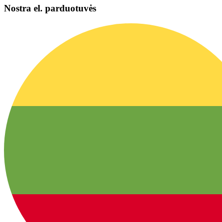
Nostra el. parduotuvės