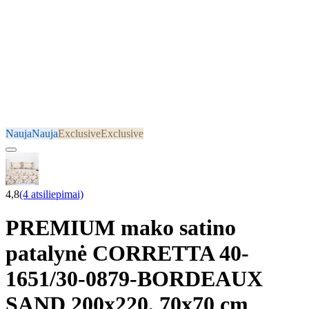
Nauja
Nauja
Exclusive
Exclusive
4,8
(4 atsiliepimai)
PREMIUM mako satino
patalynė CORRETTA 40-
1651/30-0879-BORDEAUX
SAND 200x220, 70x70 cm