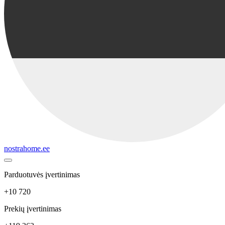
nostrahome.ee
Parduotuvės įvertinimas
+10 720
Prekių įvertinimas