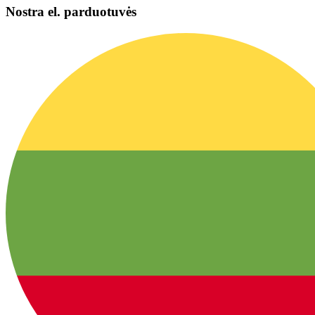
Nostra el. parduotuvės