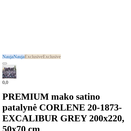
Nauja
Nauja
Exclusive
Exclusive
0,0
PREMIUM mako satino
patalynė CORLENE 20-1873-
EXCALIBUR GREY 200x220,
50x70 cm