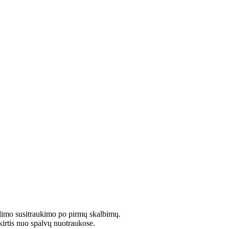
limo susitraukimo po pirmų skalbimų.
kirtis nuo spalvų nuotraukose.