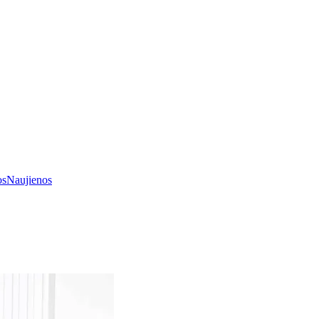
os
Naujienos