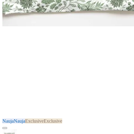
Nauja
Nauja
Exclusive
Exclusive