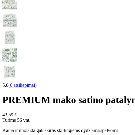
5,0
(6 atsiliepimai)
PREMIUM mako satino pataly
43,59 €
Turime 56 vnt.
Kaina ir nuolaida gali skirtis skirtingiems dydžiams/spalvoms