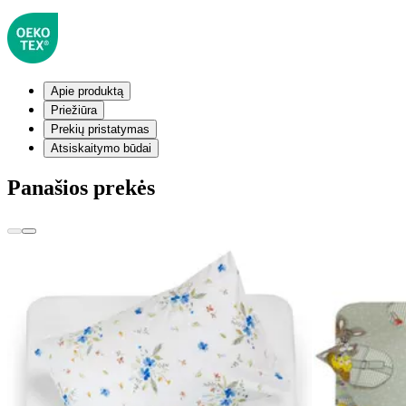
Apie produktą
Priežiūra
Prekių pristatymas
Atsiskaitymo būdai
Panašios prekės