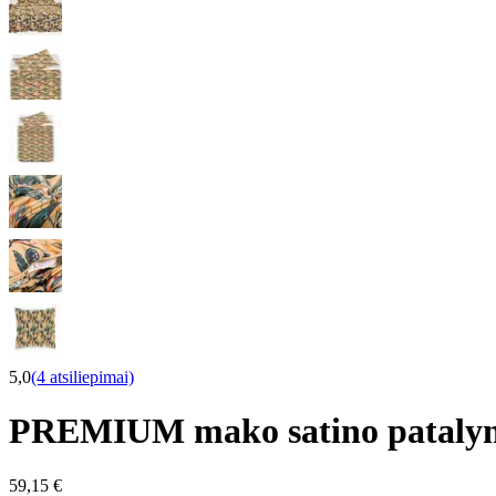
5,0
(4 atsiliepimai)
PREMIUM mako satino pataly
59,15 €