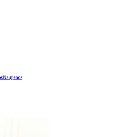
os
Naujienos