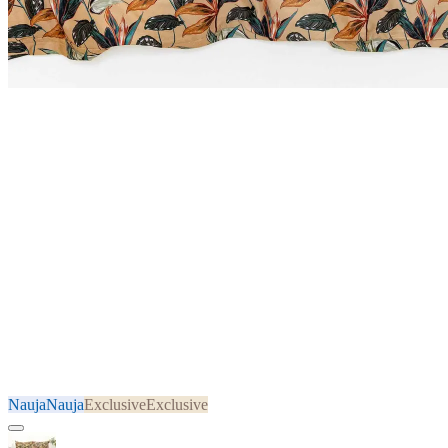
Nauja
Nauja
Exclusive
Exclusive