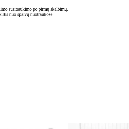
limo susitraukimo po pirmų skalbimų.
kirtis nuo spalvų nuotraukose.