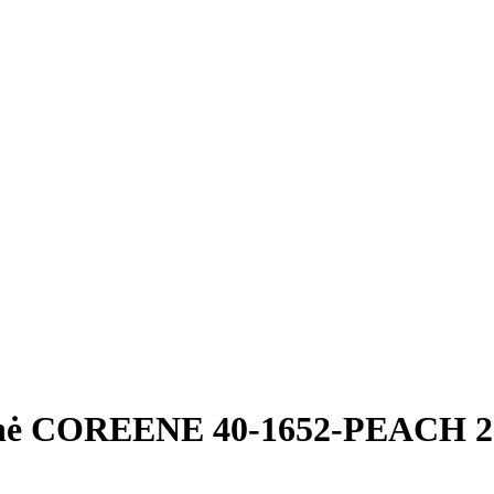
nė COREENE 40-1652-PEACH 20