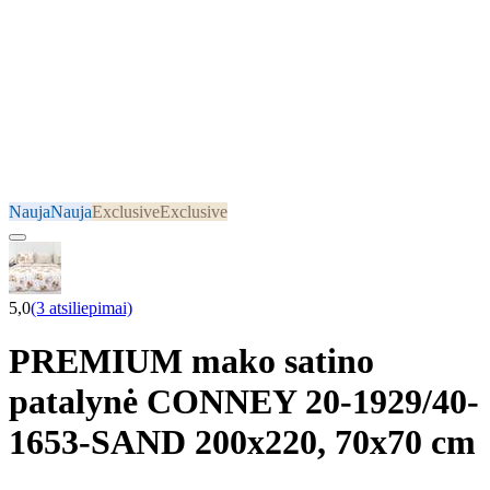
Nauja
Nauja
Exclusive
Exclusive
5,0
(3 atsiliepimai)
PREMIUM mako satino
patalynė CONNEY 20-1929/40-
1653-SAND 200x220, 70x70 cm