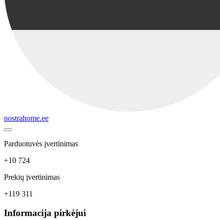
nostrahome.ee
Parduotuvės įvertinimas
+10 724
Prekių įvertinimas
+119 311
Informacija pirkėjui