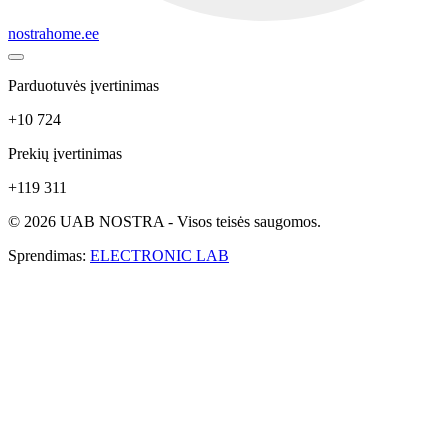
nostrahome.ee
Parduotuvės įvertinimas
+10 724
Prekių įvertinimas
+119 311
© 2026 UAB NOSTRA - Visos teisės saugomos.
Sprendimas:
ELECTRONIC LAB