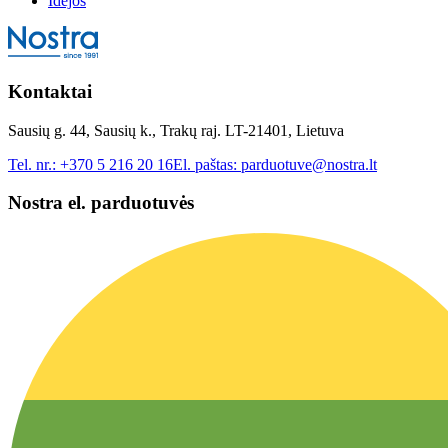
Idėjos
Kontaktai
Sausių g. 44, Sausių k., Trakų raj. LT-21401, Lietuva
Tel. nr.:
+370 5 216 20 16
El. paštas:
parduotuve@nostra.lt
Nostra el. parduotuvės