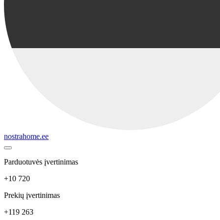
nostrahome.ee
Parduotuvės įvertinimas
+10 720
Prekių įvertinimas
+119 263