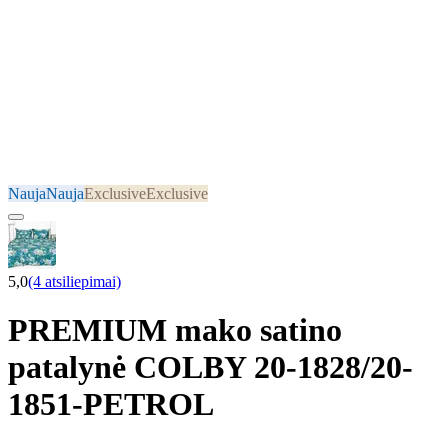
Nauja
Nauja
Exclusive
Exclusive
5,0
(4 atsiliepimai)
PREMIUM mako satino
patalynė COLBY 20-1828/20-
1851-PETROL