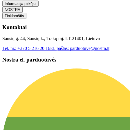
Informacija pirkėjui
NOSTRA
Tinklaraštis
Kontaktai
Sausių g. 44, Sausių k., Trakų raj. LT-21401, Lietuva
Tel. nr.:
+370 5 216 20 16
El. paštas:
parduotuve@nostra.lt
Nostra el. parduotuvės