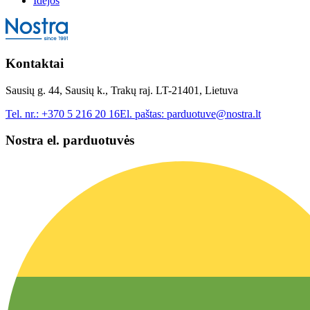
Idėjos
Kontaktai
Sausių g. 44, Sausių k., Trakų raj. LT-21401, Lietuva
Tel. nr.:
+370 5 216 20 16
El. paštas:
parduotuve@nostra.lt
Nostra el. parduotuvės