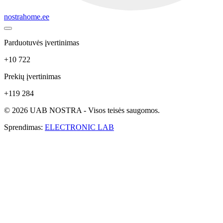
nostrahome.ee
Parduotuvės įvertinimas
+10 722
Prekių įvertinimas
+119 284
© 2026 UAB NOSTRA - Visos teisės saugomos.
Sprendimas:
ELECTRONIC LAB