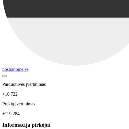
nostrahome.ee
Parduotuvės įvertinimas
+10 722
Prekių įvertinimas
+119 284
Informacija pirkėjui