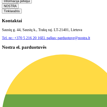
Informacija pirkėjui
NOSTRA
Tinklaraštis
Kontaktai
Sausių g. 44, Sausių k., Trakų raj. LT-21401, Lietuva
Tel. nr.:
+370 5 216 20 16
El. paštas:
parduotuve@nostra.lt
Nostra el. parduotuvės