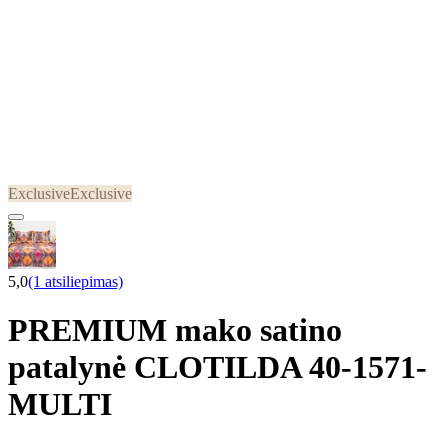
Exclusive
Exclusive
5,0
(1 atsiliepimas)
PREMIUM mako satino
patalynė CLOTILDA 40-1571-
MULTI