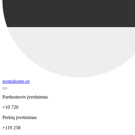
nostrahome.ee
Parduotuvės įvertinimas
+10 720
Prekių įvertinimas
+119 258