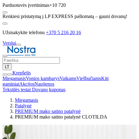
Parduotuvės įvertinimas
+10 720
Renkiesi pristatymą į LP EXPRESS paštomatą – gauni dovanų!
Užsisakykite telefonu
+370 5 216 20 16
Verslui
LT
Krepšelis
Miegamasis
Vonios kambarys
Vaikams
Viešbučiams
Kiti
gaminiai
Akcijos
Naujienos
Tekstilės testai
Dovanų kuponas
Miegamasis
Patalynė
PREMIUM mako satino patalynė
PREMIUM mako satino patalynė CLOTILDA