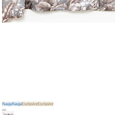
Nauja
Nauja
Exclusive
Exclusive