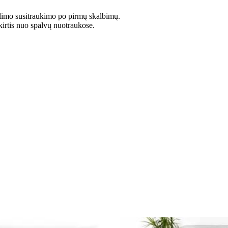
limo susitraukimo po pirmų skalbimų.
kirtis nuo spalvų nuotraukose.