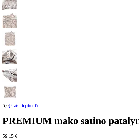
5,0
(2 atsiliepimai)
PREMIUM mako satino pataly
59,15 €