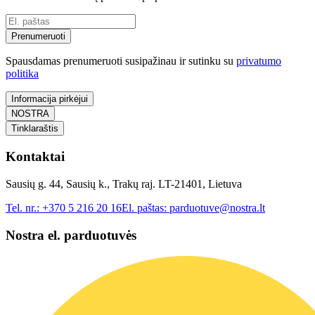
Prenumeruoti
Spausdamas prenumeruoti susipažinau ir sutinku su
privatumo
politika
Informacija pirkėjui
NOSTRA
Tinklaraštis
Kontaktai
Sausių g. 44, Sausių k., Trakų raj. LT-21401, Lietuva
Tel. nr.:
+370 5 216 20 16
El. paštas:
parduotuve@nostra.lt
Nostra el. parduotuvės