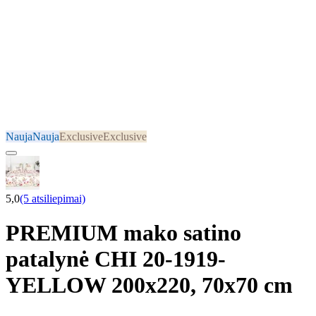
Nauja
Nauja
Exclusive
Exclusive
5,0
(5 atsiliepimai)
PREMIUM mako satino
patalynė CHI 20-1919-
YELLOW 200x220, 70x70 cm