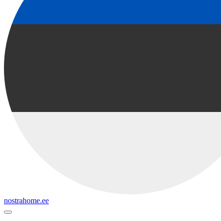
nostrahome.ee