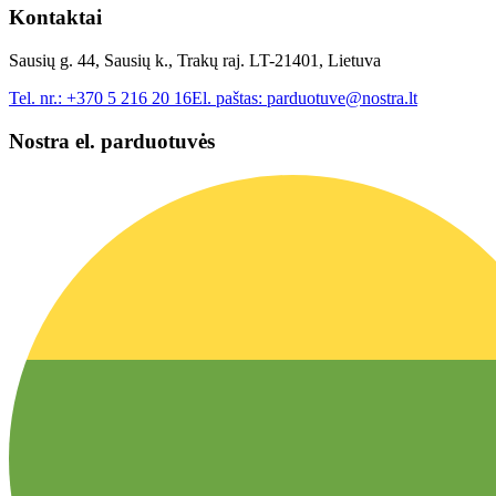
Kontaktai
Sausių g. 44, Sausių k., Trakų raj. LT-21401, Lietuva
Tel. nr.:
+370 5 216 20 16
El. paštas:
parduotuve@nostra.lt
Nostra el. parduotuvės