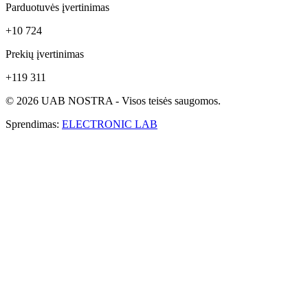
Parduotuvės įvertinimas
+10 724
Prekių įvertinimas
+119 311
© 2026 UAB NOSTRA - Visos teisės saugomos.
Sprendimas:
ELECTRONIC LAB