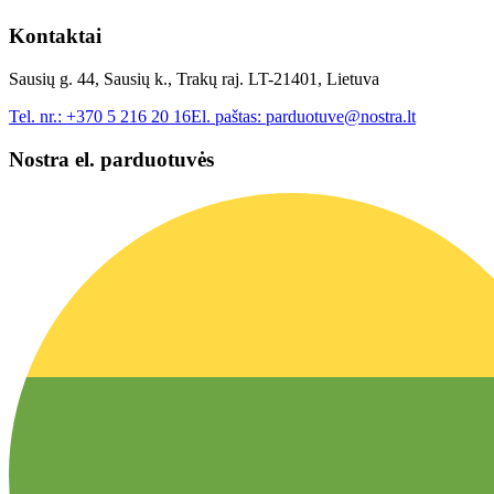
Kontaktai
Sausių g. 44, Sausių k., Trakų raj. LT-21401, Lietuva
Tel. nr.:
+370 5 216 20 16
El. paštas:
parduotuve@nostra.lt
Nostra el. parduotuvės