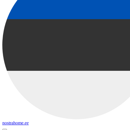
nostrahome.ee