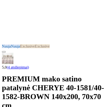
Nauja
Nauja
Exclusive
Exclusive
5,0
(4 atsiliepimai)
PREMIUM mako satino
patalynė CHERYE 40-1581/40-
1582-BROWN 140x200, 70x70
cm