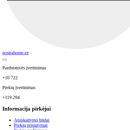
nostrahome.ee
Parduotuvės įvertinimas
+10 722
Prekių įvertinimas
+119 294
Informacija pirkėjui
Atsiskaitymo būdai
Prekių pristatymas