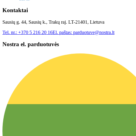
Kontaktai
Sausių g. 44, Sausių k., Trakų raj. LT-21401, Lietuva
Tel. nr.:
+370 5 216 20 16
El. paštas:
parduotuve@nostra.lt
Nostra el. parduotuvės