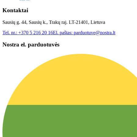
Kontaktai
Sausių g. 44, Sausių k., Trakų raj. LT-21401, Lietuva
Tel. nr.:
+370 5 216 20 16
El. paštas:
parduotuve@nostra.lt
Nostra el. parduotuvės