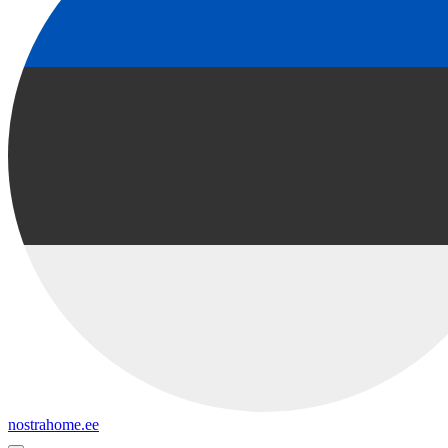
nostrahome.ee