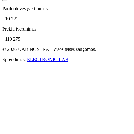
Parduotuvės įvertinimas
+10 721
Prekių įvertinimas
+119 275
© 2026 UAB NOSTRA - Visos teisės saugomos.
Sprendimas:
ELECTRONIC LAB