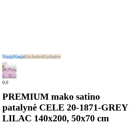
Nauja
Nauja
Exclusive
Exclusive
0,0
PREMIUM mako satino
patalynė CELE 20-1871-GREY
LILAC 140x200, 50x70 cm