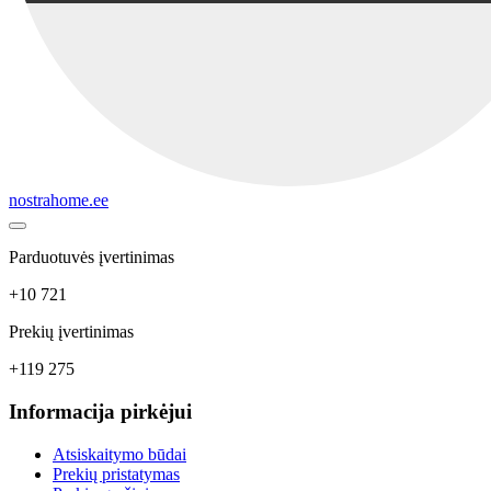
nostrahome.ee
Parduotuvės įvertinimas
+10 721
Prekių įvertinimas
+119 275
Informacija pirkėjui
Atsiskaitymo būdai
Prekių pristatymas