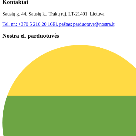
Kontaktai
Sausių g. 44, Sausių k., Trakų raj. LT-21401, Lietuva
Tel. nr.:
+370 5 216 20 16
El. paštas:
parduotuve@nostra.lt
Nostra el. parduotuvės