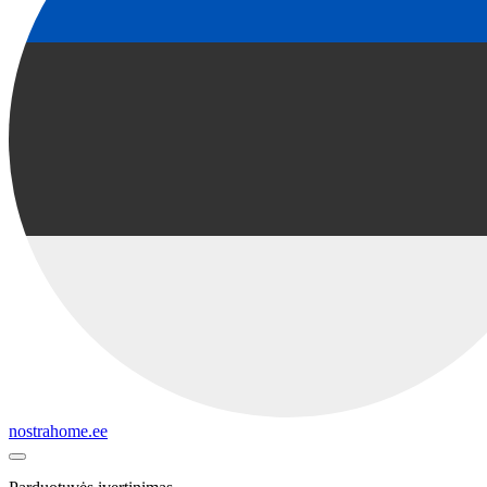
nostrahome.ee