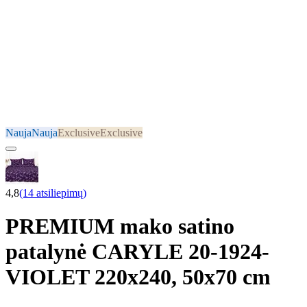
Nauja
Nauja
Exclusive
Exclusive
4,8
(14 atsiliepimų)
PREMIUM mako satino
patalynė CARYLE 20-1924-
VIOLET 220x240, 50x70 cm