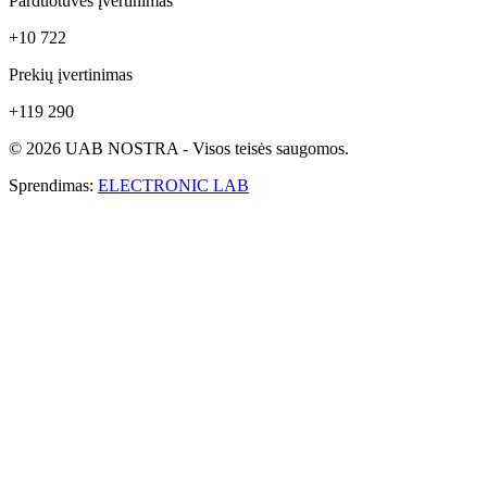
Parduotuvės įvertinimas
+10 722
Prekių įvertinimas
+119 290
© 2026 UAB NOSTRA - Visos teisės saugomos.
Sprendimas:
ELECTRONIC LAB