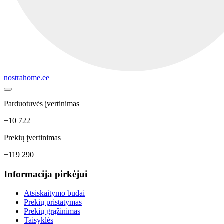
nostrahome.ee
Parduotuvės įvertinimas
+10 722
Prekių įvertinimas
+119 290
Informacija pirkėjui
Atsiskaitymo būdai
Prekių pristatymas
Prekių grąžinimas
Taisyklės