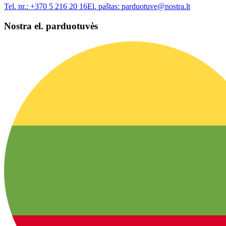
Tel. nr.:
+370 5 216 20 16
El. paštas:
parduotuve@nostra.lt
Nostra el. parduotuvės