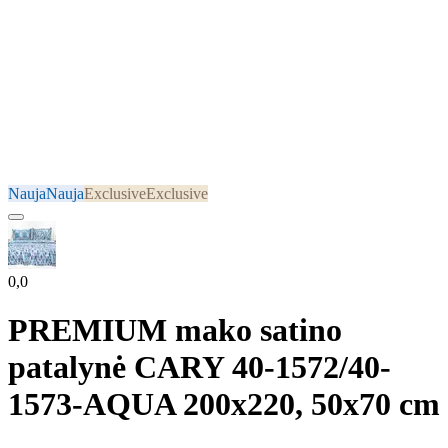
Nauja
Nauja
Exclusive
Exclusive
0,0
PREMIUM mako satino
patalynė CARY 40-1572/40-
1573-AQUA 200x220, 50x70 cm