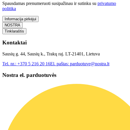
Spausdamas prenumeruoti susipažinau ir sutinku su
privatumo
politika
Informacija pirkėjui
NOSTRA
Tinklaraštis
Kontaktai
Sausių g. 44, Sausių k., Trakų raj. LT-21401, Lietuva
Tel. nr.:
+370 5 216 20 16
El. paštas:
parduotuve@nostra.lt
Nostra el. parduotuvės