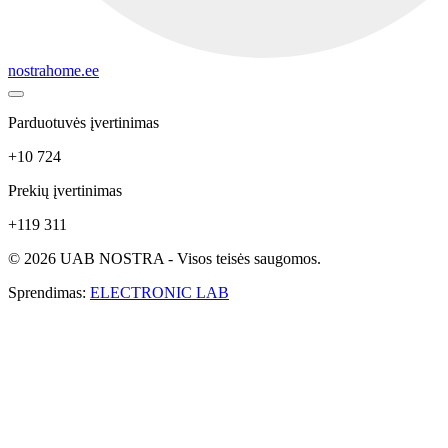
nostrahome.ee
Parduotuvės įvertinimas
+10 724
Prekių įvertinimas
+119 311
© 2026 UAB NOSTRA - Visos teisės saugomos.
Sprendimas:
ELECTRONIC LAB