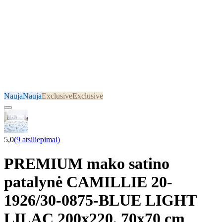
Nauja
Nauja
Exclusive
Exclusive
5,0
(9 atsiliepimai)
PREMIUM mako satino
patalynė CAMILLIE 20-
1926/30-0875-BLUE LIGHT
LILAC 200x220, 70x70 cm