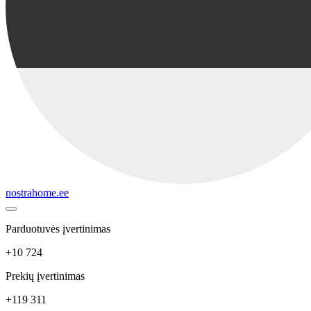
nostrahome.ee
Parduotuvės įvertinimas
+10 724
Prekių įvertinimas
+119 311