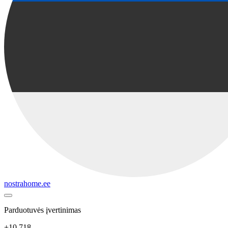
nostrahome.ee
Parduotuvės įvertinimas
+10 718