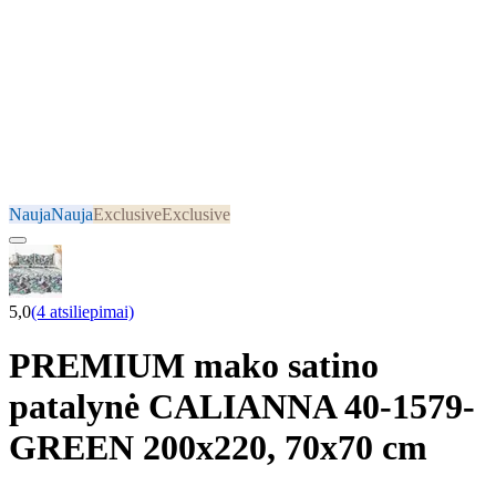
Nauja
Nauja
Exclusive
Exclusive
5,0
(4 atsiliepimai)
PREMIUM mako satino
patalynė CALIANNA 40-1579-
GREEN 200x220, 70x70 cm