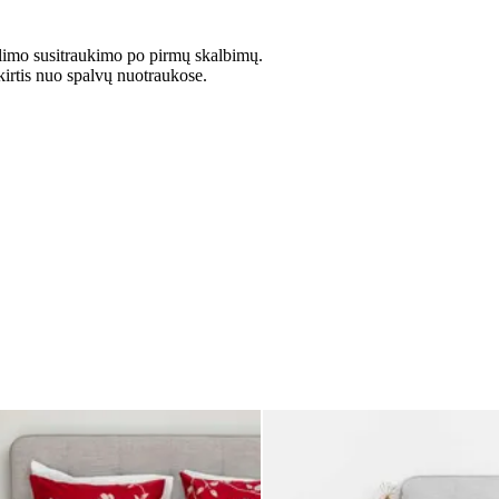
limo susitraukimo po pirmų skalbimų.
kirtis nuo spalvų nuotraukose.