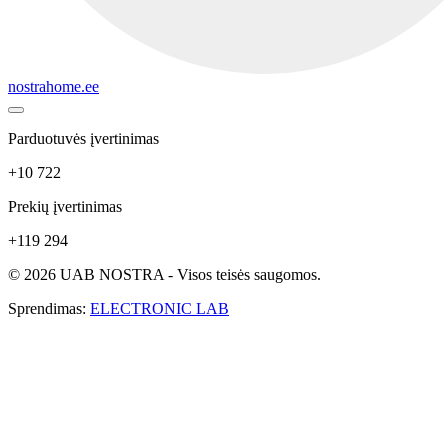
nostrahome.ee
Parduotuvės įvertinimas
+10 722
Prekių įvertinimas
+119 294
© 2026 UAB NOSTRA - Visos teisės saugomos.
Sprendimas:
ELECTRONIC LAB