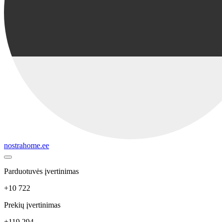
nostrahome.ee
Parduotuvės įvertinimas
+10 722
Prekių įvertinimas
+119 294