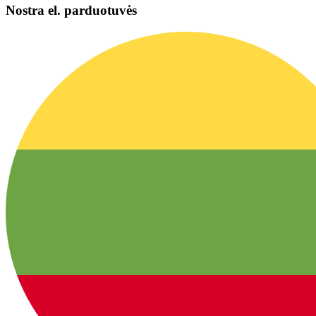
Nostra el. parduotuvės