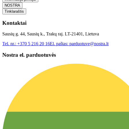
NOSTRA
Tinklaraštis
Kontaktai
Sausių g. 44, Sausių k., Trakų raj. LT-21401, Lietuva
Tel. nr.:
+370 5 216 20 16
El. paštas:
parduotuve@nostra.lt
Nostra el. parduotuvės