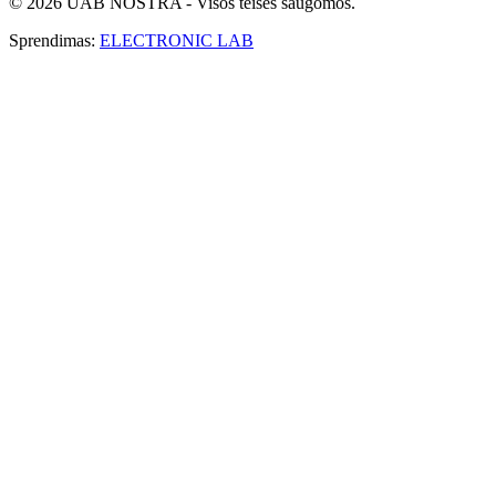
© 2026 UAB NOSTRA - Visos teisės saugomos.
Sprendimas:
ELECTRONIC LAB