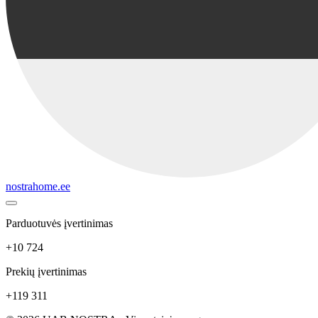
nostrahome.ee
Parduotuvės įvertinimas
+10 724
Prekių įvertinimas
+119 311