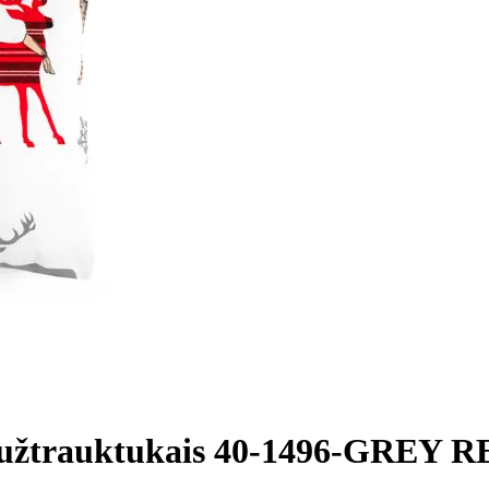
su užtrauktukais 40-1496-GREY 