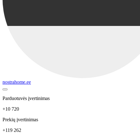
nostrahome.ee
Parduotuvės įvertinimas
+10 720
Prekių įvertinimas
+119 262