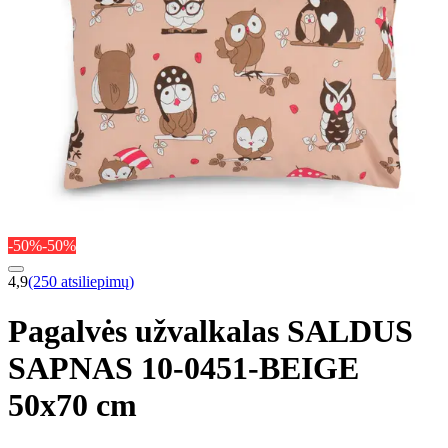
-50%
-50%
4,9
(250 atsiliepimų)
Pagalvės užvalkalas SALDUS
SAPNAS 10-0451-BEIGE
50x70 cm