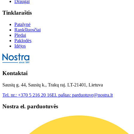
Draugai
Tinklaraštis
Patalynė
Rankšluosčiai
Pledai
Paklodės
Idėjos
Kontaktai
Sausių g. 44, Sausių k., Trakų raj. LT-21401, Lietuva
Tel. nr.:
+370 5 216 20 16
El. paštas:
parduotuve@nostra.lt
Nostra el. parduotuvės