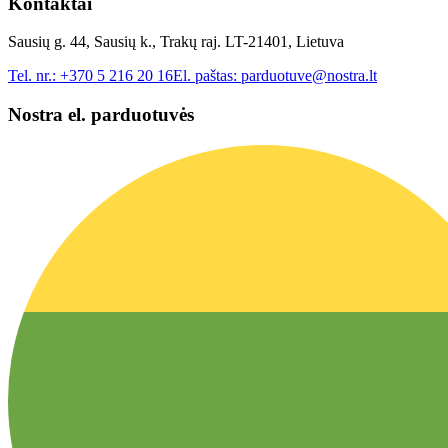
Kontaktai
Sausių g. 44, Sausių k., Trakų raj. LT-21401, Lietuva
Tel. nr.:
+370 5 216 20 16
El. paštas:
parduotuve@nostra.lt
Nostra el. parduotuvės