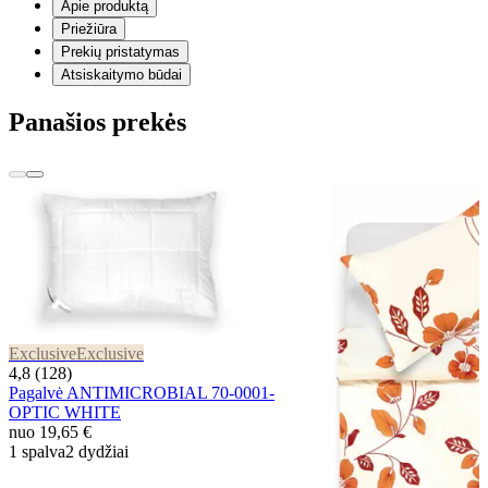
Apie produktą
Priežiūra
Prekių pristatymas
Atsiskaitymo būdai
Panašios prekės
Exclusive
Exclusive
4,8 (128)
Pagalvė ANTIMICROBIAL 70-0001-
OPTIC WHITE
nuo
19,65 €
1 spalva
2 dydžiai