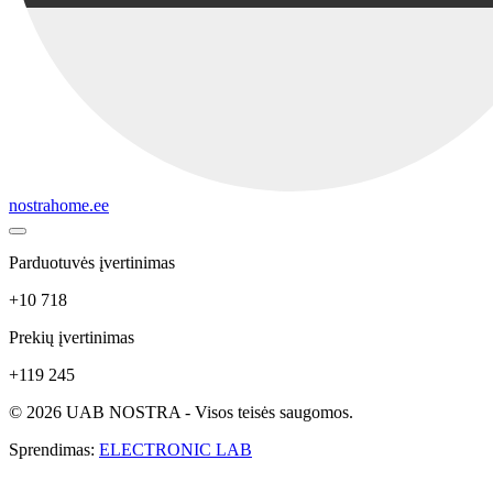
nostrahome.ee
Parduotuvės įvertinimas
+10 718
Prekių įvertinimas
+119 245
© 2026 UAB NOSTRA - Visos teisės saugomos.
Sprendimas:
ELECTRONIC LAB