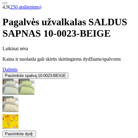
4,9
(250 atsiliepimų)
Pagalvės užvalkalas SALDUS
SAPNAS 10-0023-BEIGE
Laikinai nėra
Kaina ir nuolaida gali skirtis skirtingiems dydžiams/spalvoms
Dalintis
Pasirinkite spalvą:
10-0023-BEIGE
Pasirinkite dydį: