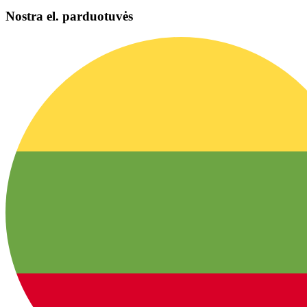
Nostra el. parduotuvės