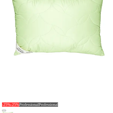
-25%
-25%
Professional
Professional