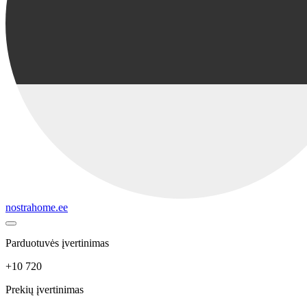
nostrahome.ee
Parduotuvės įvertinimas
+10 720
Prekių įvertinimas