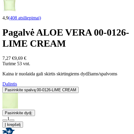
4,9
(408 atsiliepimai)
Pagalvė ALOE VERA 00-0126-
LIME CREAM
7,27 €
9,69 €
Turime 53 vnt.
Kaina ir nuolaida gali skirtis skirtingiems dydžiams/spalvoms
Dalintis
Pasirinkite spalvą:
00-0126-LIME CREAM
Pasirinkite dydį:
1
Į krepšelį