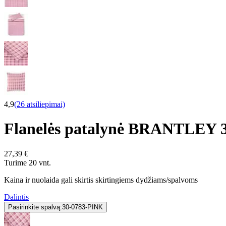
4,9
(26 atsiliepimai)
Flanelės patalynė BRANTLEY 
27,39 €
Turime 20 vnt.
Kaina ir nuolaida gali skirtis skirtingiems dydžiams/spalvoms
Dalintis
Pasirinkite spalvą:
30-0783-PINK