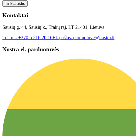
Tinklaraštis
Kontaktai
Sausių g. 44, Sausių k., Trakų raj. LT-21401, Lietuva
Tel. nr.:
+370 5 216 20 16
El. paštas:
parduotuve@nostra.lt
Nostra el. parduotuvės