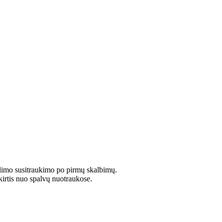
limo susitraukimo po pirmų skalbimų.
kirtis nuo spalvų nuotraukose.