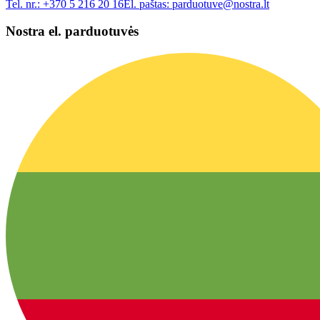
Tel. nr.:
+370 5 216 20 16
El. paštas:
parduotuve@nostra.lt
Nostra el. parduotuvės