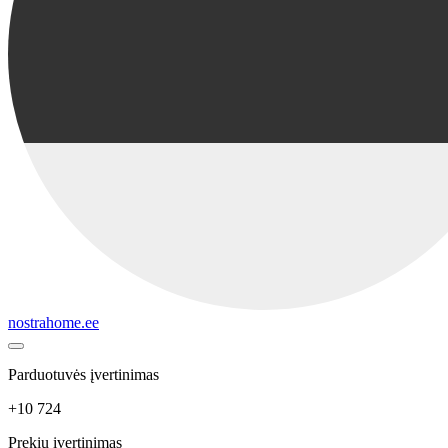
nostrahome.ee
Parduotuvės įvertinimas
+10 724
Prekių įvertinimas