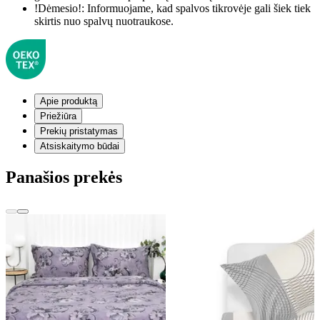
!Dėmesio!:
Informuojame, kad spalvos tikrovėje gali šiek tiek
skirtis nuo spalvų nuotraukose.
Apie produktą
Priežiūra
Prekių pristatymas
Atsiskaitymo būdai
Panašios prekės