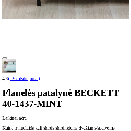
4,9
(126 atsiliepimai)
Flanelės patalynė BECKETT
40-1437-MINT
Laikinai nėra
Kaina ir nuolaida gali skirtis skirtingiems dydžiams/spalvoms