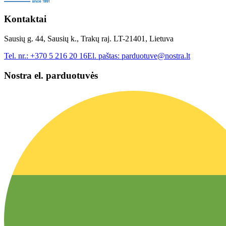
Kontaktai
Sausių g. 44, Sausių k., Trakų raj. LT-21401, Lietuva
Tel. nr.:
+370 5 216 20 16
El. paštas:
parduotuve@nostra.lt
Nostra el. parduotuvės