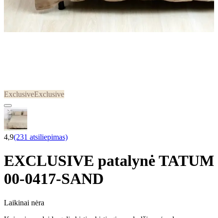
Exclusive
Exclusive
4,9
(231 atsiliepimas)
EXCLUSIVE patalynė TATUM
00-0417-SAND
Laikinai nėra