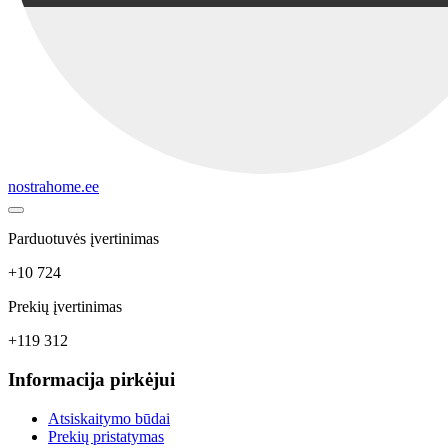
nostrahome.ee
Parduotuvės įvertinimas
+10 724
Prekių įvertinimas
+119 312
Informacija pirkėjui
Atsiskaitymo būdai
Prekių pristatymas