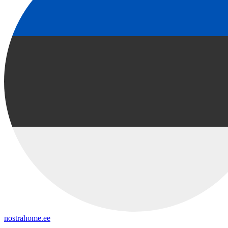
nostrahome.ee