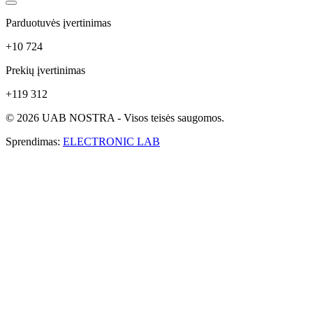
Parduotuvės įvertinimas
+10 724
Prekių įvertinimas
+119 312
© 2026 UAB NOSTRA - Visos teisės saugomos.
Sprendimas:
ELECTRONIC LAB