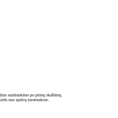
limo susitraukimo po pirmų skalbimų.
kirtis nuo spalvų nuotraukose.