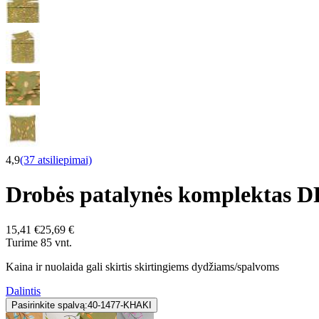
4,9
(37 atsiliepimai)
Drobės patalynės komplektas
15,41 €
25,69 €
Turime 85 vnt.
Kaina ir nuolaida gali skirtis skirtingiems dydžiams/spalvoms
Dalintis
Pasirinkite spalvą:
40-1477-KHAKI