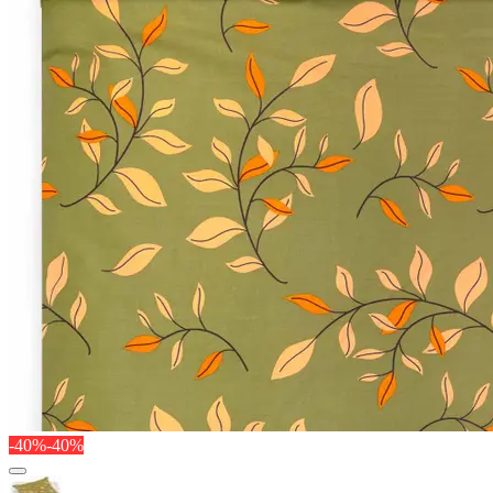
-40%
-40%