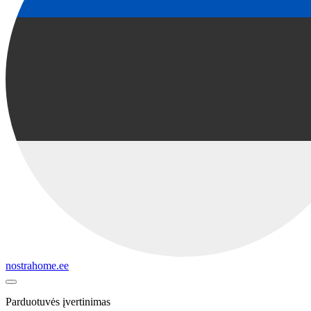
nostrahome.ee
Parduotuvės įvertinimas