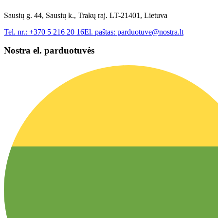
Sausių g. 44, Sausių k., Trakų raj. LT-21401, Lietuva
Tel. nr.:
+370 5 216 20 16
El. paštas:
parduotuve@nostra.lt
Nostra el. parduotuvės