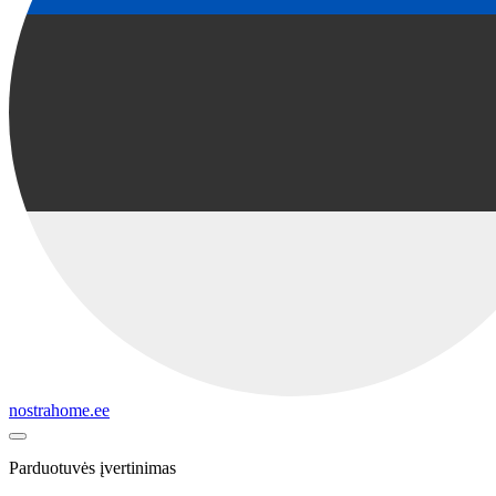
nostrahome.ee
Parduotuvės įvertinimas