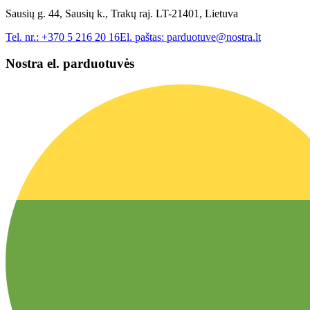
Sausių g. 44, Sausių k., Trakų raj. LT-21401, Lietuva
Tel. nr.:
+370 5 216 20 16
El. paštas:
parduotuve@nostra.lt
Nostra el. parduotuvės