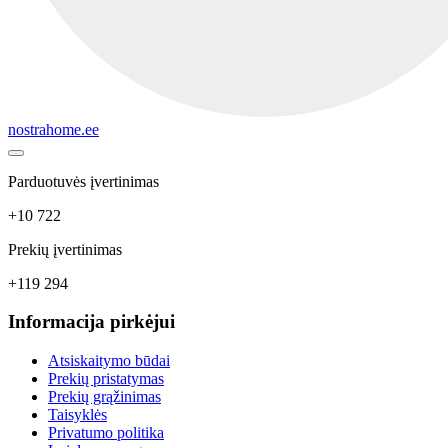
nostrahome.ee
Parduotuvės įvertinimas
+10 722
Prekių įvertinimas
+119 294
Informacija pirkėjui
Atsiskaitymo būdai
Prekių pristatymas
Prekių grąžinimas
Taisyklės
Privatumo politika