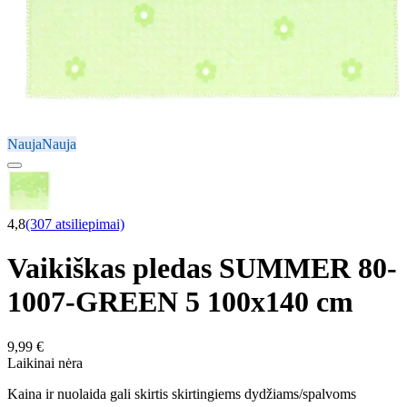
Nauja
Nauja
4,8
(307 atsiliepimai)
Vaikiškas pledas SUMMER 80-
1007-GREEN 5 100x140 cm
9,99 €
Laikinai nėra
Kaina ir nuolaida gali skirtis skirtingiems dydžiams/spalvoms