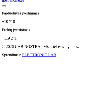
nostrahome.ee
Parduotuvės įvertinimas
+10 718
Prekių įvertinimas
+119 241
© 2026 UAB NOSTRA - Visos teisės saugomos.
Sprendimas:
ELECTRONIC LAB