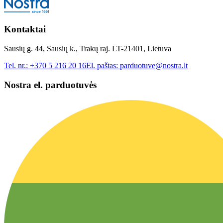
Kontaktai
Sausių g. 44, Sausių k., Trakų raj. LT-21401, Lietuva
Tel. nr.:
+370 5 216 20 16
El. paštas:
parduotuve@nostra.lt
Nostra el. parduotuvės