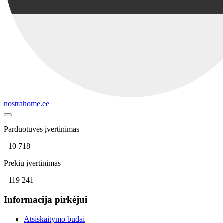
nostrahome.ee
Parduotuvės įvertinimas
+10 718
Prekių įvertinimas
+119 241
Informacija pirkėjui
Atsiskaitymo būdai