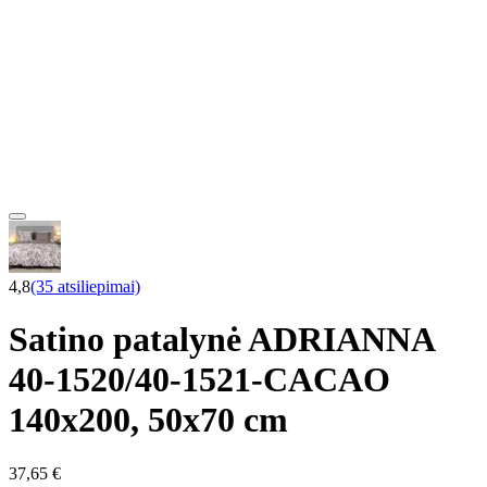
4,8
(35 atsiliepimai)
Satino patalynė ADRIANNA
40-1520/40-1521-CACAO
140x200, 50x70 cm
37,65 €