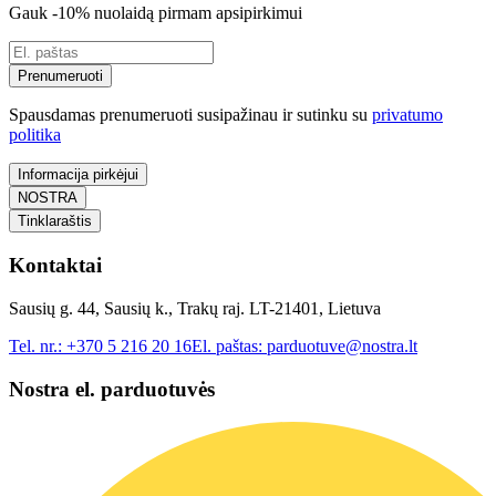
Gauk -10% nuolaidą pirmam apsipirkimui
Prenumeruoti
Spausdamas prenumeruoti susipažinau ir sutinku su
privatumo
politika
Informacija pirkėjui
NOSTRA
Tinklaraštis
Kontaktai
Sausių g. 44, Sausių k., Trakų raj. LT-21401, Lietuva
Tel. nr.:
+370 5 216 20 16
El. paštas:
parduotuve@nostra.lt
Nostra el. parduotuvės