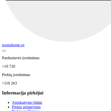
nostrahome.ee
Parduotuvės įvertinimas
+10 720
Prekių įvertinimas
+119 263
Informacija pirkėjui
Atsiskaitymo būdai
Prekių pristatymas