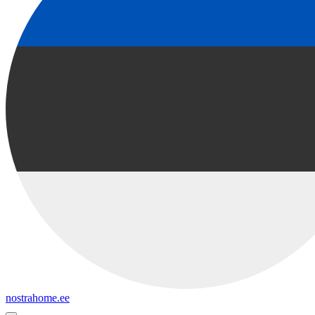
nostrahome.ee