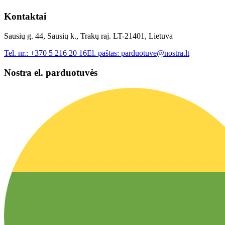
Kontaktai
Sausių g. 44, Sausių k., Trakų raj. LT-21401, Lietuva
Tel. nr.:
+370 5 216 20 16
El. paštas:
parduotuve@nostra.lt
Nostra el. parduotuvės