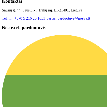
Kontaktai
Sausių g. 44, Sausių k., Trakų raj. LT-21401, Lietuva
Tel. nr.:
+370 5 216 20 16
El. paštas:
parduotuve@nostra.lt
Nostra el. parduotuvės