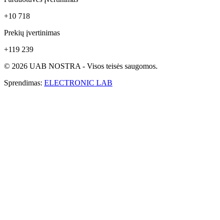
+10 718
Prekių įvertinimas
+119 239
© 2026 UAB NOSTRA - Visos teisės saugomos.
Sprendimas:
ELECTRONIC LAB