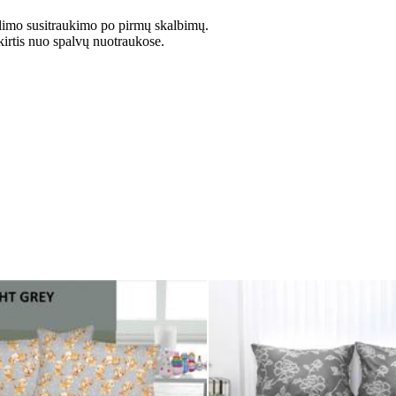
limo susitraukimo po pirmų skalbimų.
kirtis nuo spalvų nuotraukose.