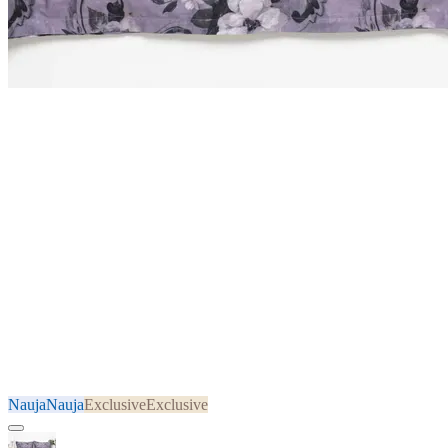
Nauja
Nauja
Exclusive
Exclusive