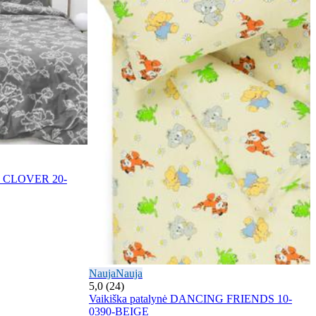
nė CLOVER 20-
Nauja
Nauja
5,0 (24)
Vaikiška patalynė DANCING FRIENDS 10-
0390-BEIGE