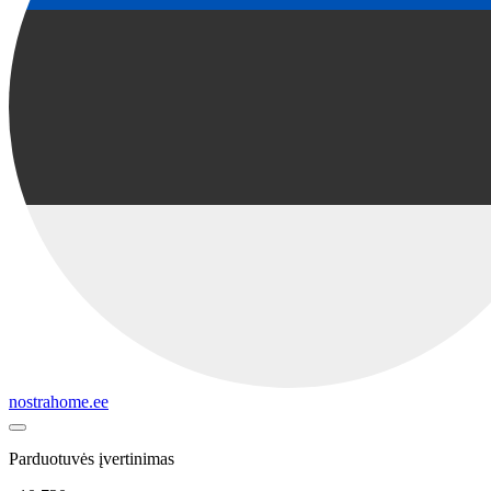
nostrahome.ee
Parduotuvės įvertinimas