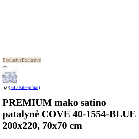
Exclusive
Exclusive
5,0
(34 atsiliepimai)
PREMIUM mako satino
patalynė COVE 40-1554-BLUE
200x220, 70x70 cm