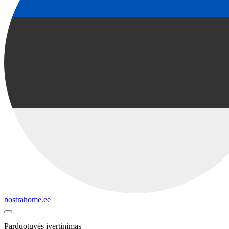
nostrahome.ee
Parduotuvės įvertinimas