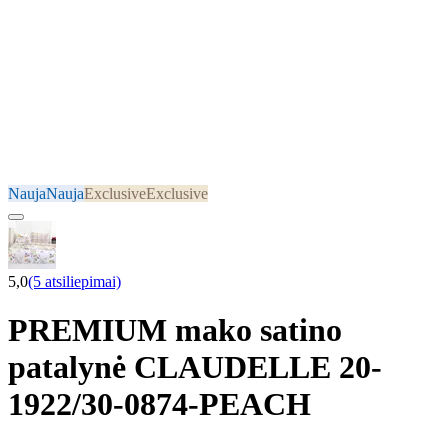
Nauja
Nauja
Exclusive
Exclusive
5,0
(5 atsiliepimai)
PREMIUM mako satino
patalynė CLAUDELLE 20-
1922/30-0874-PEACH