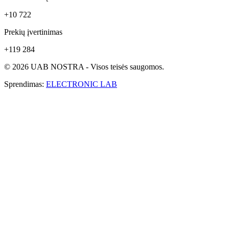
+10 722
Prekių įvertinimas
+119 284
© 2026 UAB NOSTRA - Visos teisės saugomos.
Sprendimas:
ELECTRONIC LAB