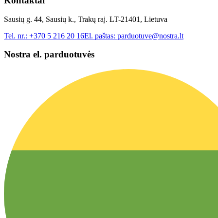
Kontaktai
Sausių g. 44, Sausių k., Trakų raj. LT-21401, Lietuva
Tel. nr.:
+370 5 216 20 16
El. paštas:
parduotuve@nostra.lt
Nostra el. parduotuvės