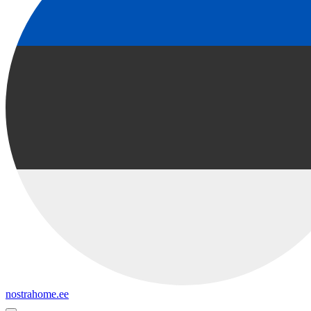
nostrahome.ee