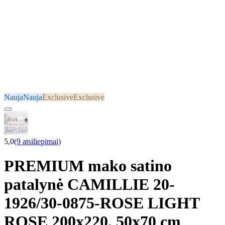
Nauja
Nauja
Exclusive
Exclusive
5,0
(9 atsiliepimai)
PREMIUM mako satino
patalynė CAMILLIE 20-
1926/30-0875-ROSE LIGHT
ROSE 200x220, 50x70 cm