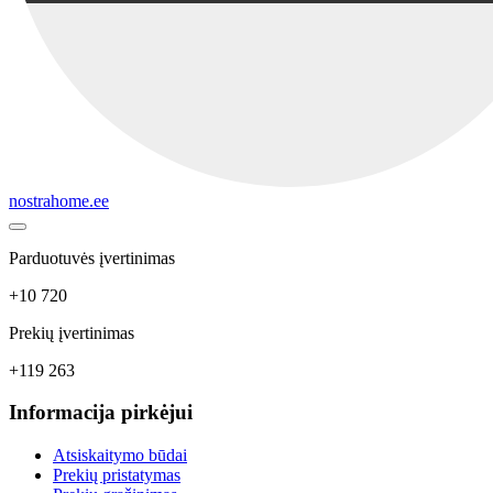
nostrahome.ee
Parduotuvės įvertinimas
+10 720
Prekių įvertinimas
+119 263
Informacija pirkėjui
Atsiskaitymo būdai
Prekių pristatymas