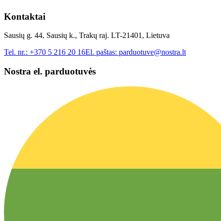
Kontaktai
Sausių g. 44, Sausių k., Trakų raj. LT-21401, Lietuva
Tel. nr.:
+370 5 216 20 16
El. paštas:
parduotuve@nostra.lt
Nostra el. parduotuvės