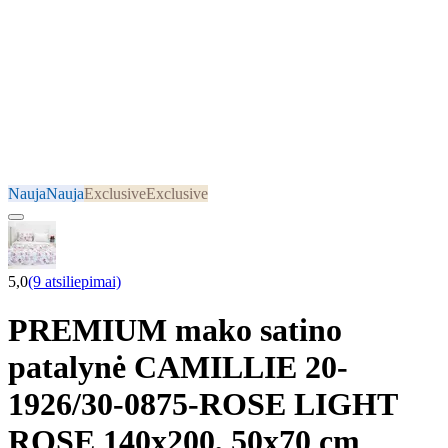
Nauja
Nauja
Exclusive
Exclusive
5,0
(9 atsiliepimai)
PREMIUM mako satino
patalynė CAMILLIE 20-
1926/30-0875-ROSE LIGHT
ROSE 140x200, 50x70 cm