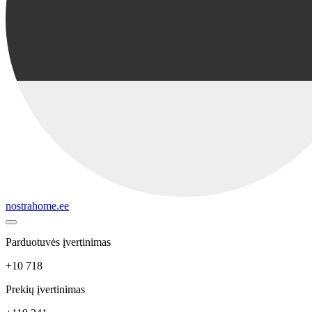
nostrahome.ee
Parduotuvės įvertinimas
+10 718
Prekių įvertinimas