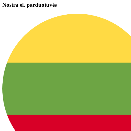
Nostra el. parduotuvės