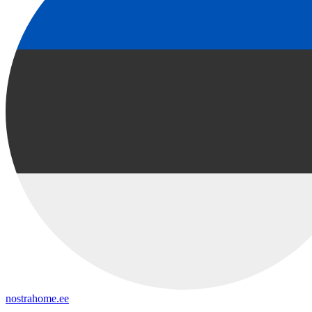
nostrahome.ee