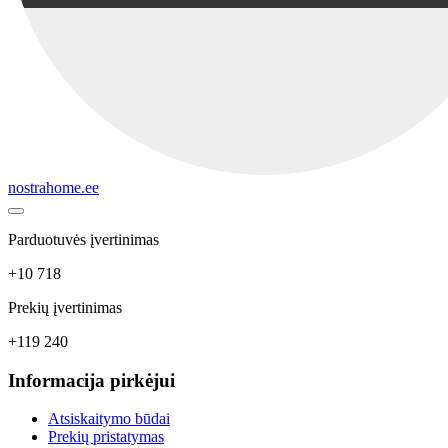
nostrahome.ee
Parduotuvės įvertinimas
+10 718
Prekių įvertinimas
+119 240
Informacija pirkėjui
Atsiskaitymo būdai
Prekių pristatymas