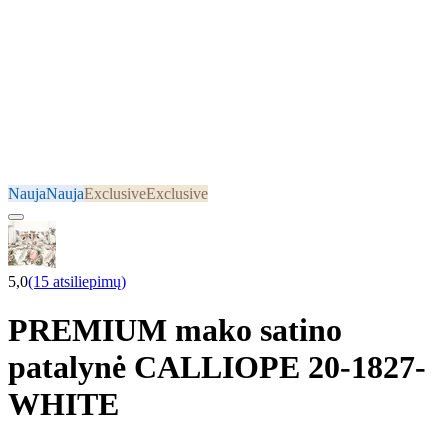
Nauja
Nauja
Exclusive
Exclusive
5,0
(15 atsiliepimų)
PREMIUM mako satino
patalynė CALLIOPE 20-1827-
WHITE