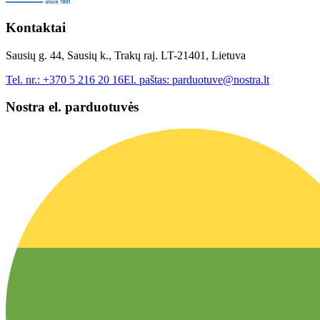
Kontaktai
Sausių g. 44, Sausių k., Trakų raj. LT-21401, Lietuva
Tel. nr.:
+370 5 216 20 16
El. paštas:
parduotuve@nostra.lt
Nostra el. parduotuvės