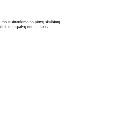
limo susitraukimo po pirmų skalbimų.
kirtis nuo spalvų nuotraukose.