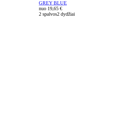
GREY BLUE
nuo
19,65 €
2 spalvos
2 dydžiai