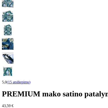
5,0
(15 atsiliepimų)
PREMIUM mako satino pataly
43,59 €