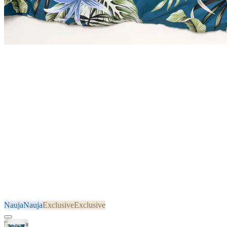
Nauja
Nauja
Exclusive
Exclusive