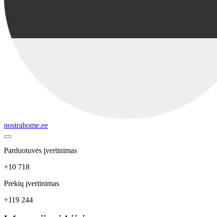
nostrahome.ee
Parduotuvės įvertinimas
+10 718
Prekių įvertinimas
+119 244