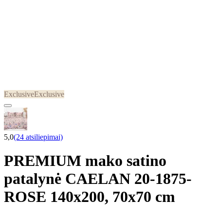
Exclusive
Exclusive
5,0
(24 atsiliepimai)
PREMIUM mako satino
patalynė CAELAN 20-1875-
ROSE 140x200, 70x70 cm