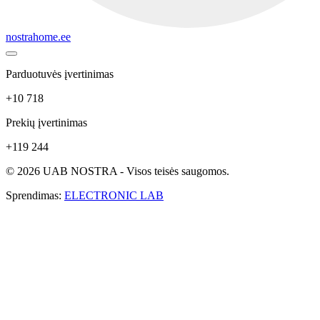
nostrahome.ee
Parduotuvės įvertinimas
+10 718
Prekių įvertinimas
+119 244
© 2026 UAB NOSTRA - Visos teisės saugomos.
Sprendimas:
ELECTRONIC LAB