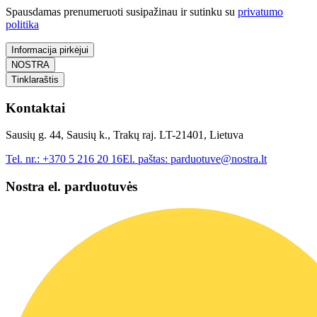
Spausdamas prenumeruoti susipažinau ir sutinku su
privatumo
politika
Informacija pirkėjui
NOSTRA
Tinklaraštis
Kontaktai
Sausių g. 44, Sausių k., Trakų raj. LT-21401, Lietuva
Tel. nr.:
+370 5 216 20 16
El. paštas:
parduotuve@nostra.lt
Nostra el. parduotuvės