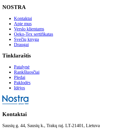
NOSTRA
Kontaktai
Apie mus
Verslo klientams
Oeko-Tex sertifikatas
Svečių knyga
Draugai
Tinklaraštis
Patalynė
Rankšluosčiai
Pledai
Paklodės
Idėjos
Kontaktai
Sausių g. 44, Sausių k., Trakų raj. LT-21401, Lietuva