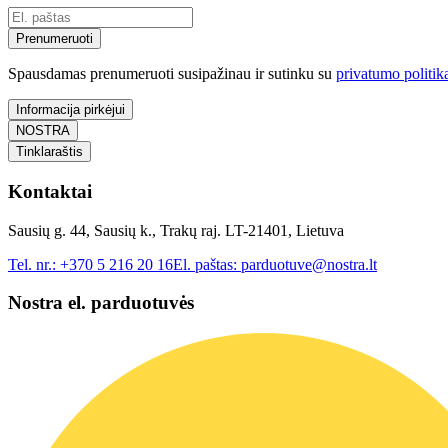
Prenumeruoti
Spausdamas prenumeruoti susipažinau ir sutinku su
privatumo politik
Informacija pirkėjui
NOSTRA
Tinklaraštis
Kontaktai
Sausių g. 44, Sausių k., Trakų raj. LT-21401, Lietuva
Tel. nr.:
+370 5 216 20 16
El. paštas:
parduotuve@nostra.lt
Nostra el. parduotuvės