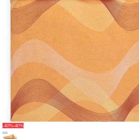
-40%
-40%