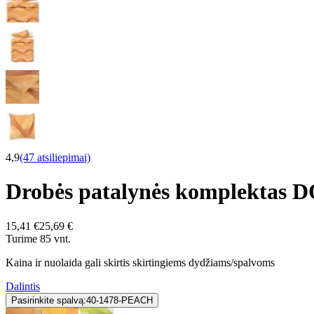
4,9
(47 atsiliepimai)
Drobės patalynės komplektas
15,41 €
25,69 €
Turime 85 vnt.
Kaina ir nuolaida gali skirtis skirtingiems dydžiams/spalvoms
Dalintis
Pasirinkite spalvą:
40-1478-PEACH