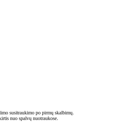
limo susitraukimo po pirmų skalbimų.
kirtis nuo spalvų nuotraukose.