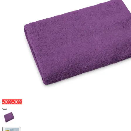
-30%
-30%