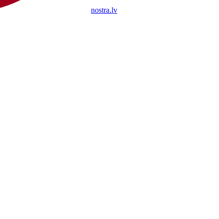
nostra.lv