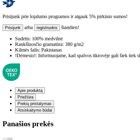
Prisijunk prie lojalumo programos ir atgauk 5% pirkinio sumos!
arba
šiandien!
Prisijunk
registruokis
Sudėtis:
100% medvilnė
Rankšluosčio gramatūra:
380 g/m2
Kilmės šalis:
Pakistanas
!Dėmesio!:
Informuojame, kad spalvos tikrovėje gali šiek tiek s
Apie produktą
Priežiūra
Prekių pristatymas
Atsiskaitymo būdai
Panašios prekės