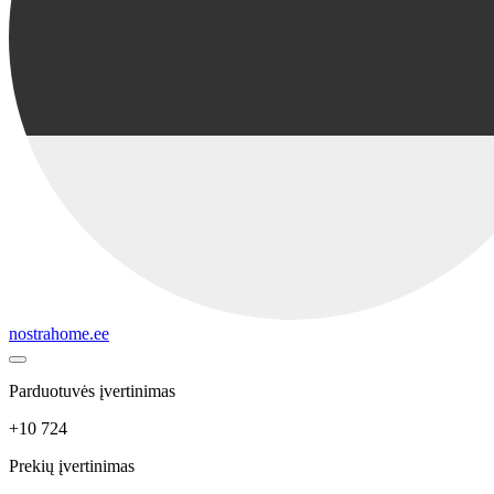
nostrahome.ee
Parduotuvės įvertinimas
+10 724
Prekių įvertinimas