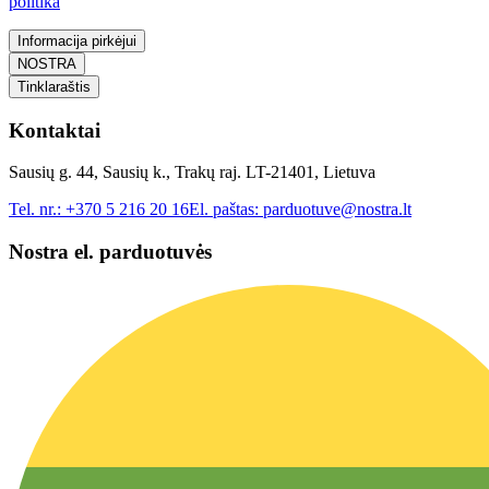
politika
Informacija pirkėjui
NOSTRA
Tinklaraštis
Kontaktai
Sausių g. 44, Sausių k., Trakų raj. LT-21401, Lietuva
Tel. nr.:
+370 5 216 20 16
El. paštas:
parduotuve@nostra.lt
Nostra el. parduotuvės