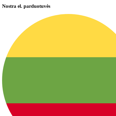
Nostra el. parduotuvės