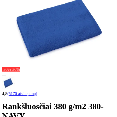
-30%
-30%
4,8
(5170 atsiliepimų)
Rankšluosčiai 380 g/m2 380-
NAVY