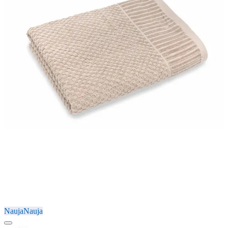
Nauja
Nauja