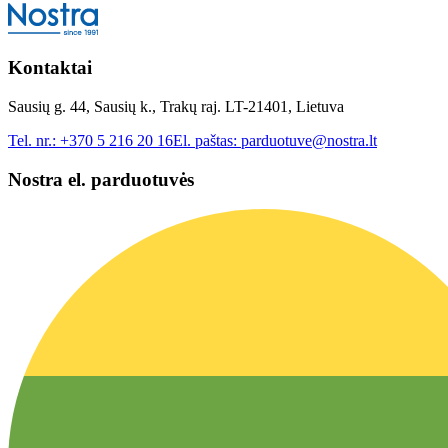
Kontaktai
Sausių g. 44, Sausių k., Trakų raj. LT-21401, Lietuva
Tel. nr.:
+370 5 216 20 16
El. paštas:
parduotuve@nostra.lt
Nostra el. parduotuvės