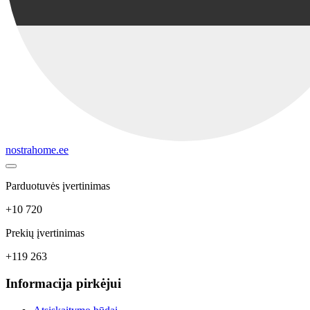
nostrahome.ee
Parduotuvės įvertinimas
+10 720
Prekių įvertinimas
+119 263
Informacija pirkėjui