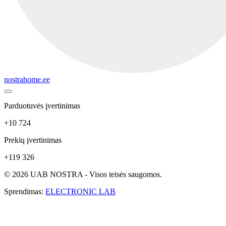
nostrahome.ee
Parduotuvės įvertinimas
+10 724
Prekių įvertinimas
+119 326
© 2026 UAB NOSTRA - Visos teisės saugomos.
Sprendimas:
ELECTRONIC LAB