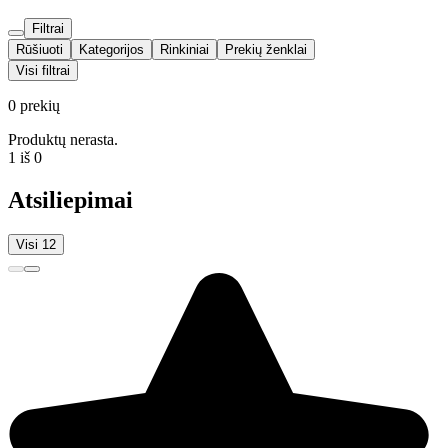
Filtrai
Rūšiuoti
Kategorijos
Rinkiniai
Prekių ženklai
Visi filtrai
0 prekių
Produktų nerasta.
1 iš 0
Atsiliepimai
Visi 12