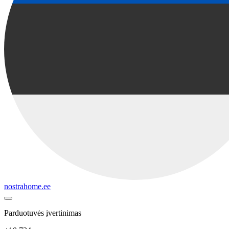
nostrahome.ee
Parduotuvės įvertinimas