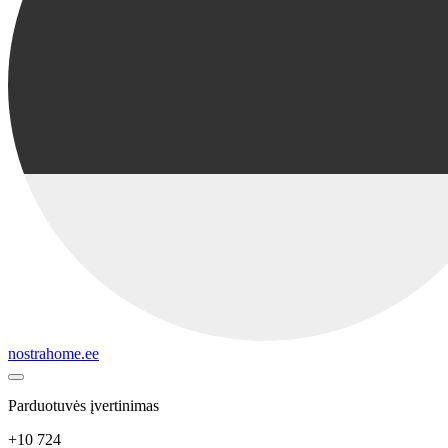
nostrahome.ee
Parduotuvės įvertinimas
+10 724