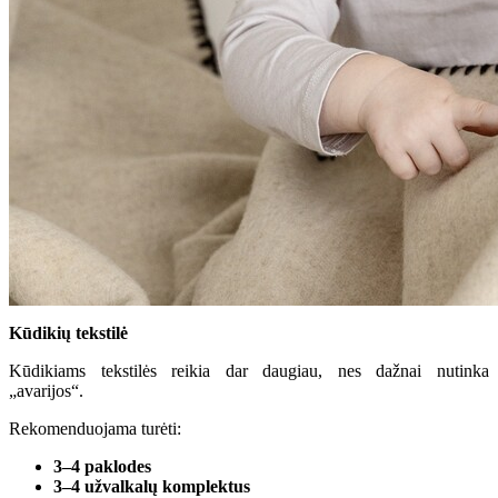
Kūdikių tekstilė
Kūdikiams tekstilės reikia dar daugiau, nes dažnai nutinka
„avarijos“.
Rekomenduojama turėti:
3–4 paklodes
3–4 užvalkalų komplektus