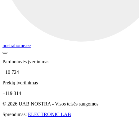
nostrahome.ee
Parduotuvės įvertinimas
+10 724
Prekių įvertinimas
+119 314
© 2026 UAB NOSTRA - Visos teisės saugomos.
Sprendimas:
ELECTRONIC LAB