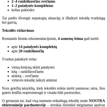
2–4 rankšluosčius svečiams
1–2 patalynės komplektus
kelias paklodes
Tai padės išvengti nepatogių situacijų ir išlaikyti tekstilę tvarkingą
bei gaivią.
Tekstilės rūšiavimas
Remiantis šiomis rekomendacijomis,
4 asmenų šeima
gali turėti:
apie
14 patalynės komplektų
apie
20 rankšluosčių
Tvarkai palaikyti verta:
vieną lentyną skirti patalynei
kitą – rankšluosčiams
atskirą – svečiams
virtuvės tekstilę laikyti atskirai
Nors griežtų taisyklių, kiek tekstilės reikia turėti namuose, nėra, šios
gairės leidžia nepersistengti ir visada būti pasiruošus.
O geriausia tai, kad visą namams reikalingą tekstilę rasite
NOSTRA
elektroninėje parduotuvėje
– tereikia išsirinkti mėgstamas spalvas