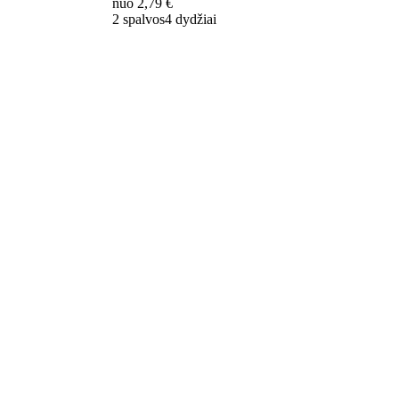
nuo
2,79 €
2 spalvos
4 dydžiai