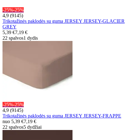
-25%
-25%
4,9 (9145)
Trikotažinės paklodės su guma JERSEY JERSEY-GLACIER
GREY
5,39 €
7,19 €
22 spalvos
1 dydis
-25%
-25%
4,9 (9145)
Trikotažinės paklodės su guma JERSEY JERSEY-FRAPPE
nuo
5,39 €
7,19 €
22 spalvos
5 dydžiai