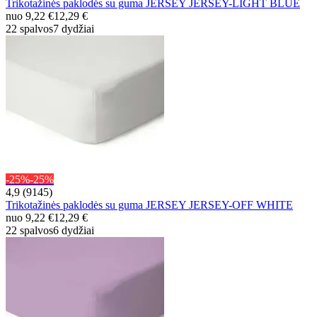
Trikotažinės paklodės su guma JERSEY JERSEY-LIGHT BLUE
nuo
9,22 €
12,29 €
22 spalvos
7 dydžiai
-25%
-25%
4,9 (9145)
Trikotažinės paklodės su guma JERSEY JERSEY-OFF WHITE
nuo
9,22 €
12,29 €
22 spalvos
6 dydžiai