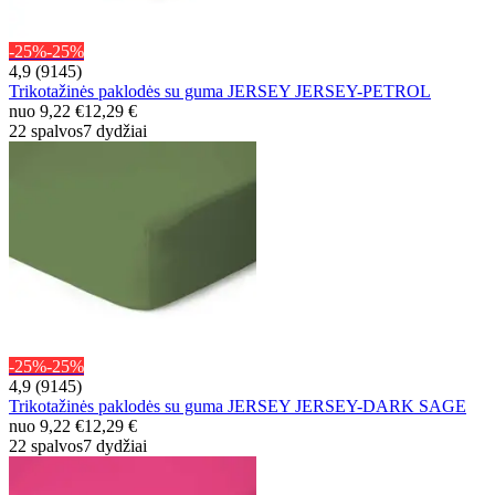
-25%
-25%
4,9 (9145)
Trikotažinės paklodės su guma JERSEY JERSEY-PETROL
nuo
9,22 €
12,29 €
22 spalvos
7 dydžiai
-25%
-25%
4,9 (9145)
Trikotažinės paklodės su guma JERSEY JERSEY-DARK SAGE
nuo
9,22 €
12,29 €
22 spalvos
7 dydžiai