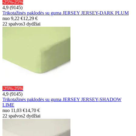
-25%
-25%
4,9 (9145)
Trikotažinės paklodės su guma JERSEY JERSEY-DARK PLUM
nuo
9,22 €
12,29 €
22 spalvos
3 dydžiai
-25%
-25%
4,9 (9145)
Trikotažinės paklodės su guma JERSEY JERSEY-SHADOW
LIME
nuo
11,03 €
14,70 €
22 spalvos
2 dydžiai