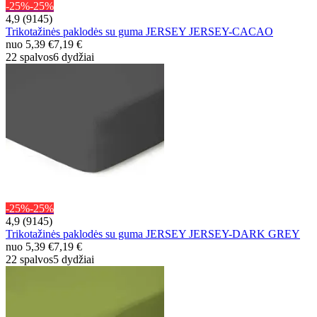
-25%
-25%
4,9 (9145)
Trikotažinės paklodės su guma JERSEY JERSEY-CACAO
nuo
5,39 €
7,19 €
22 spalvos
6 dydžiai
-25%
-25%
4,9 (9145)
Trikotažinės paklodės su guma JERSEY JERSEY-DARK GREY
nuo
5,39 €
7,19 €
22 spalvos
5 dydžiai