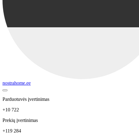
nostrahome.ee
Parduotuvės įvertinimas
+10 722
Prekių įvertinimas
+119 284