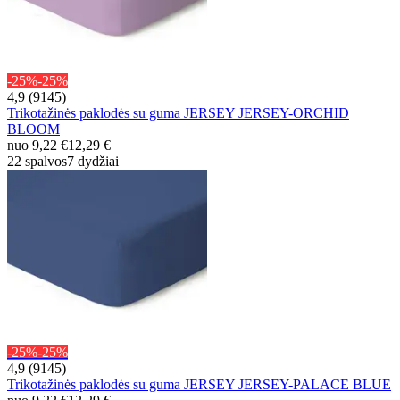
-25%
-25%
4,9 (9145)
Trikotažinės paklodės su guma JERSEY JERSEY-ORCHID
BLOOM
nuo
9,22 €
12,29 €
22 spalvos
7 dydžiai
-25%
-25%
4,9 (9145)
Trikotažinės paklodės su guma JERSEY JERSEY-PALACE BLUE