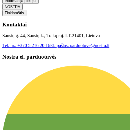
Informacija pirkėjui
NOSTRA
Tinklaraštis
Kontaktai
Sausių g. 44, Sausių k., Trakų raj. LT-21401, Lietuva
Tel. nr.:
+370 5 216 20 16
El. paštas:
parduotuve@nostra.lt
Nostra el. parduotuvės