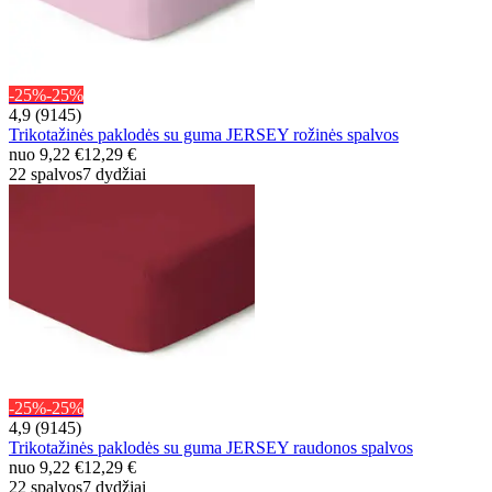
-25%
-25%
4,9 (9145)
Trikotažinės paklodės su guma JERSEY rožinės spalvos
nuo
9,22 €
12,29 €
22 spalvos
7 dydžiai
-25%
-25%
4,9 (9145)
Trikotažinės paklodės su guma JERSEY raudonos spalvos
nuo
9,22 €
12,29 €
22 spalvos
7 dydžiai